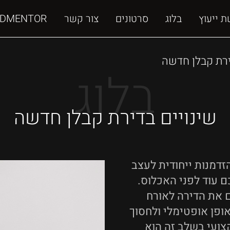
ת ייעוץ
בלוג
סרטונים
צור קשר
DMENTOR
ירת קבלן חדשה
בלוג
שינויים בדירת קבלן חדשה
דמנות ייחודית לעצב
 עוד לפני האכלוס.
 את הדירה לאורח
פן אופטימלי ולחסוך
קצועי בשלב זה הוא