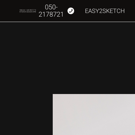
050-
EASY2SKETCH
2178721