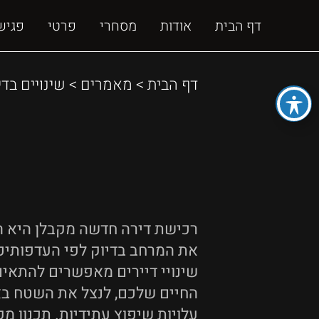
דף הבית
אודות
מסחרי
פרטי
פגיש
דף הבית
>
מאמרים
>
שינויים בד
רכישת דירה חדשה מקבלן היא הז
את המרחב בדיוק לפי העדפותיכם
שינויי דיירים מאפשרים להתאים
החיים שלכם, לנצל את השטח באו
עלויות שיפוץ עתידיות. תכנון מ