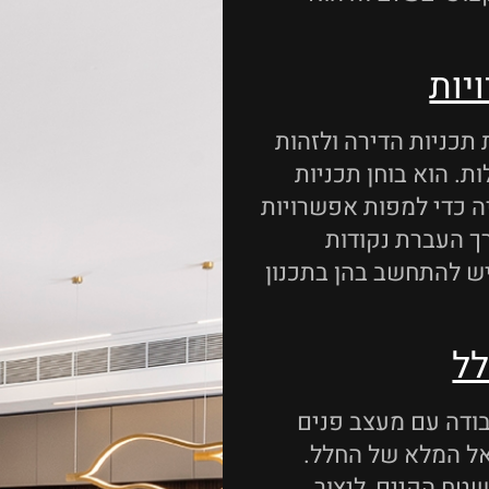
יות
תכניות הדירה ולזהות
ת. הוא בוחן תכניות
ה כדי למפות אפשרויות
רך העברת נקודות
ש להתחשב בהן בתכנון
לל
ודה עם מעצב פנים
אל המלא של החלל.
טח הקיים, ליצור