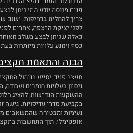
הבנת לוח הזמנים היא הכרחית לב
פנים מנוסה יודע מתי ניתן לבצע 
צריך להחליט בדחיפות. ישנם שי
לפני יציקת הרצפה, אחרים לפני 
כאלה שניתן לבצע בשלב מאוחר יו
כסף וימנע עלויות מיותרות בעתי
הבנה והתאמת תקציב
מעצב פנים יסייע בניהול התקצי
ניסיון בעלויות חומרים ועבודה, ה
ההשקעות הנדרשות, להציג חלופו
בקביעת סדרי עדיפויות. גישה ז
נעימות ומבטיחה שהמשאבים מנו
אופטימלי, תוך התחשבות בתקציב