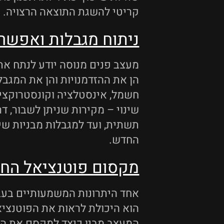
קריטי להשגת התוצאה הרצויה.
ניתוח מגבלות ואפשרו
מעצב פנים מנוסה יודע לנתח את 
הן את ההזדמנויות והן את המגבלו
חשמל, אינסטלציה וקונסטרוקצי
שינוי – מקירות שניתן לשבור, ד
תשתית, ועד למגבלות מבניות שי
החדש.
מקסום פוטנציאל הח
אחד היתרונות המשמעותיים בעב
הוא היכולת לראות את הפוטנצי
המעצב מבין כיצד למקסם את הש