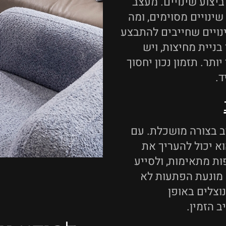
יצוע שינויים. מעצב
שינויים מסוימים, ומה
נויים שחייבים להתבצע
בניית מחיצות, ויש
תר. תזמון נכון יחסוך
ד.
ב בצורה מושכלת. עם
וא יכול להעריך את
ת מתאימות, ולסייע
ו מונעת הפתעות לא
צלים באופן
 הזמין.