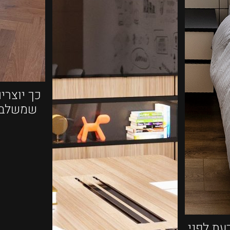
כך יוצרי
שמשלבת 
עת לפני