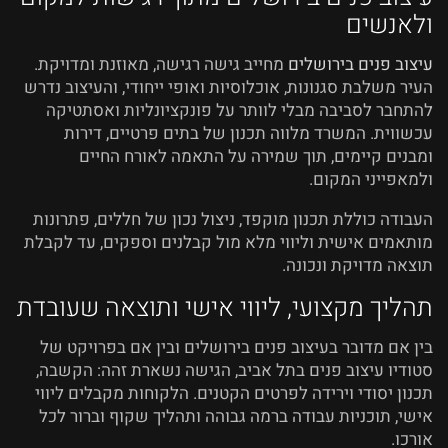
ולאנשים
עיצוב פנים בירושלים
מחייב גישה רגישה, מאוזנת ומדויקת.
העיר משלבת סגנונות, אוכלוסיות ואופי ייחודי, והעיצוב נדרש
להתחבר לסביבה מבלי לוותר על פונקציונליות ואסתטיקה
עכשווית. המשרד מלווה תכנון של בתים פרטיים, דירות
ומבנים קיימים, תוך שמירה על התאמה לאורח החיים
ולמאפייני המקום.
העבודה כוללת תכנון מוקפד, ניצול נכון של חללים, פתרונות
מותאמים אישית וליווי מלא מול קבלנים וספקים, עד לקבלת
תוצאה מדויקת ונכונה.
תהליך מקצועי, ליווי אישי ותוצאה שעובדת
בין אם מדובר בעיצוב פנים בירושלים ובין אם בפרויקט של
סטודיו עיצוב פנים בתל אביב, הגישה נשארת זהה: הקשבה,
תכנון יסודי וירידה לפרטים הקטנים. הלקוחות מקבלים ליווי
אישי, תוכניות עבודה ברמה גבוהה ותהליך שקוף וברור לכל
אורכו.