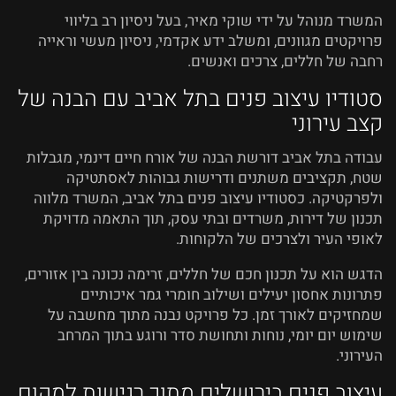
המשרד מנוהל על ידי שוקי מאיר, בעל ניסיון רב בליווי
פרויקטים מגוונים, ומשלב ידע אקדמי, ניסיון מעשי וראייה
רחבה של חללים, צרכים ואנשים.
סטודיו עיצוב פנים בתל אביב עם הבנה של
קצב עירוני
עבודה בתל אביב דורשת הבנה של אורח חיים דינמי, מגבלות
שטח, תקציבים משתנים ודרישות גבוהות לאסתטיקה
ולפרקטיקה. כסטודיו עיצוב פנים בתל אביב, המשרד מלווה
תכנון של דירות, משרדים ובתי עסק, תוך התאמה מדויקת
לאופי העיר ולצרכים של הלקוחות.
הדגש הוא על תכנון חכם של חללים, זרימה נכונה בין אזורים,
פתרונות אחסון יעילים ושילוב חומרי גמר איכותיים
שמחזיקים לאורך זמן. כל פרויקט נבנה מתוך מחשבה על
שימוש יום יומי, נוחות ותחושת סדר ורוגע בתוך המרחב
העירוני.
עיצוב פנים בירושלים מתוך רגישות למקום