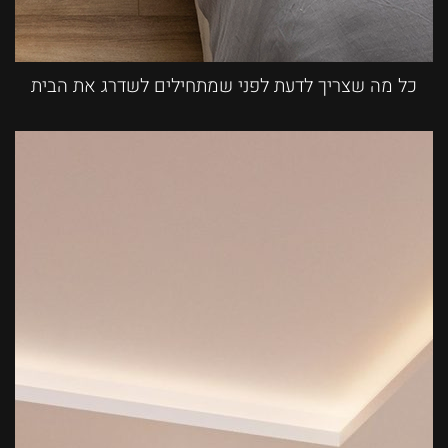
כל מה שצריך לדעת לפני שמתחילים לשדרג את הבית