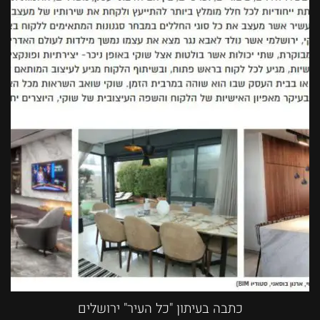
כתבה בעיתון "כל העיר" ירושלים