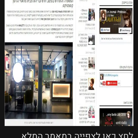
לחץ כאן לצפייה במאמר המלא