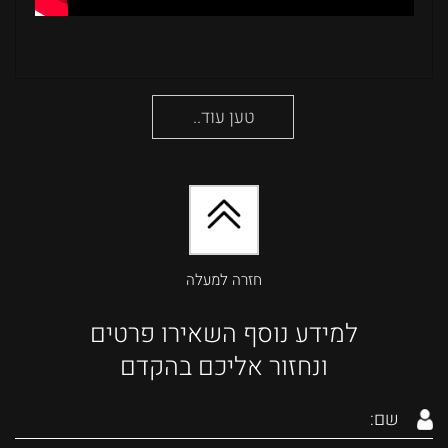
טען עוד..
חזרה למעלה
למידע נוסף השאירו פרטים
ונחזור אליכם בהקדם