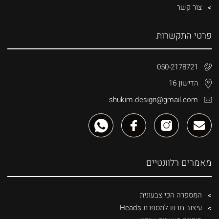
צור קשר
פרטי התקשרות
050-2178721
הדישון 16
shukim.design@gmail.com
מאמרים רלוונטיים
המספרה הכי צבעונית
עיצוב חדש למספרת Heads